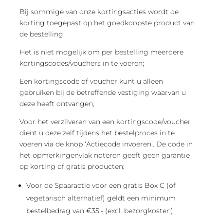
Bij sommige van onze kortingsacties wordt de
korting toegepast op het goedkoopste product van
de bestelling;
Het is niet mogelijk om per bestelling meerdere
kortingscodes/vouchers in te voeren;
Een kortingscode of voucher kunt u alleen
gebruiken bij de betreffende vestiging waarvan u
deze heeft ontvangen;
Voor het verzilveren van een kortingscode/voucher
dient u deze zelf tijdens het bestelproces in te
voeren via de knop ‘Actiecode invoeren’. De code in
het opmerkingenvlak noteren geeft geen garantie
op korting of gratis producten;
Voor de Spaaractie voor een gratis Box C (of
vegetarisch alternatief) geldt een minimum
bestelbedrag van €35,- (excl. bezorgkosten);