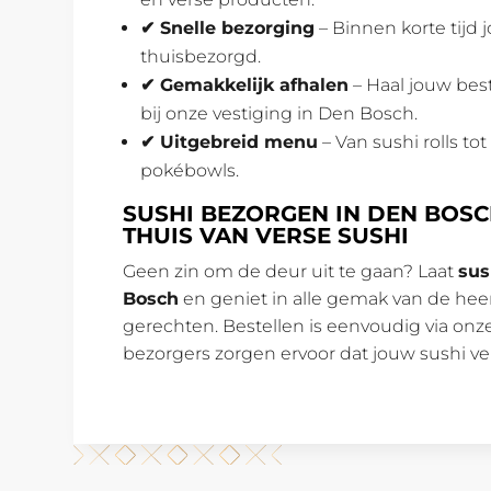
✔ Snelle bezorging
– Binnen korte tijd 
thuisbezorgd.
✔ Gemakkelijk afhalen
– Haal jouw best
bij onze vestiging in Den Bosch.
✔ Uitgebreid menu
– Van sushi rolls to
pokébowls.
SUSHI BEZORGEN IN DEN BOSC
THUIS VAN VERSE SUSHI
Geen zin om de deur uit te gaan? Laat
sus
Bosch
en geniet in alle gemak van de heer
gerechten. Bestellen is eenvoudig via on
bezorgers zorgen ervoor dat jouw sushi ve