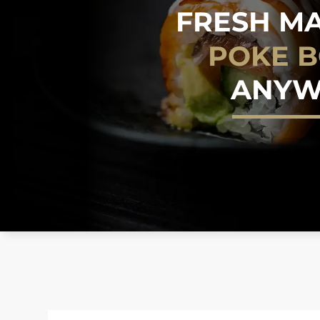
FRESH M
TEMA
ANYW