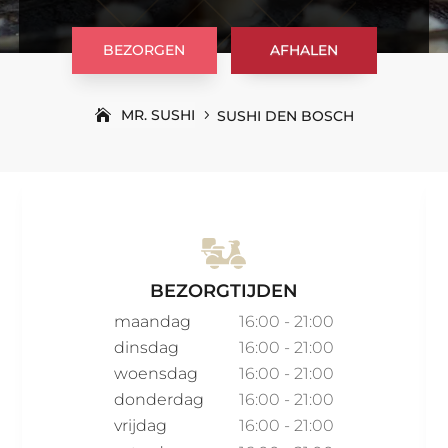
BEZORGEN
AFHALEN
MR. SUSHI
SUSHI DEN BOSCH
5
BEZORGTIJDEN
maandag
16:00 - 21:00
dinsdag
16:00 - 21:00
woensdag
16:00 - 21:00
donderdag
16:00 - 21:00
vrijdag
16:00 - 21:00