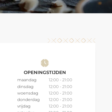
OPENINGSTIJDEN
maandag
12:00 - 21:00
dinsdag
12:00 - 21:00
woensdag
12:00 - 21:00
donderdag
12:00 - 21:00
vrijdag
12:00 - 21:00