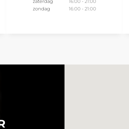
zaterdag
16:00 - 21:00
zondag
16:00 - 21:00
R