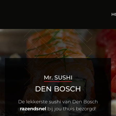
H
Mr. SUSHI
DEN BOSCH
De lekkerste sushi van Den Bosch
razendsnel
bij jou thuis bezorgd!