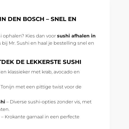
IN DEN BOSCH – SNEL EN
ushi ophalen? Kies dan voor
sushi afhalen in
 bij Mr. Sushi en haal je bestelling snel en
TDEK DE LEKKERSTE SUSHI
en klassieker met krab, avocado en
 Tonijn met een pittige twist voor de
shi
– Diverse sushi-opties zonder vis, met
nten.
– Krokante garnaal in een perfecte